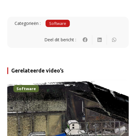
Categorieën :
Software
Deel dit bericht :
Gerelateerde video’s
Software