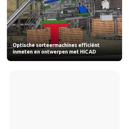
Optische sorteermachines efficiënt
inmeten en ontwerpen met HiCAD