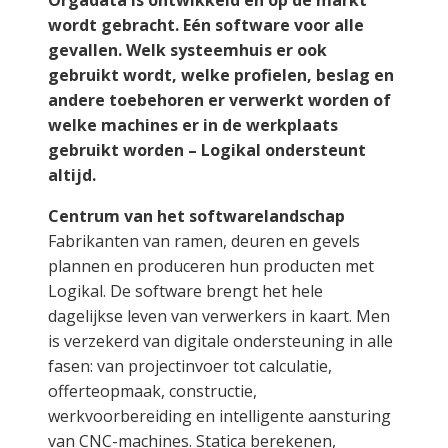
Orgadata is ontwikkeld en op de markt
wordt gebracht. Eén software voor alle
gevallen. Welk systeemhuis er ook
gebruikt wordt, welke profielen, beslag en
andere toebehoren er verwerkt worden of
welke machines er in de werkplaats
gebruikt worden – Logikal ondersteunt
altijd.
Centrum van het softwarelandschap
Fabrikanten van ramen, deuren en gevels
plannen en produceren hun producten met
Logikal. De software brengt het hele
dagelijkse leven van verwerkers in kaart. Men
is verzekerd van digitale ondersteuning in alle
fasen: van projectinvoer tot calculatie,
offerteopmaak, constructie,
werkvoorbereiding en intelligente aansturing
van CNC-machines. Statica berekenen,