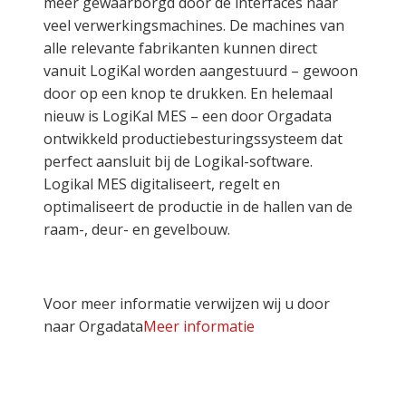
meer gewaarborgd door de interfaces naar
veel verwerkingsmachines. De machines van
alle relevante fabrikanten kunnen direct
vanuit LogiKal worden aangestuurd – gewoon
door op een knop te drukken. En helemaal
nieuw is LogiKal MES – een door Orgadata
ontwikkeld productiebesturingssysteem dat
perfect aansluit bij de Logikal-software.
Logikal MES digitaliseert, regelt en
optimaliseert de productie in de hallen van de
raam-, deur- en gevelbouw.
Voor meer informatie verwijzen wij u door
naar Orgadata
Meer informatie