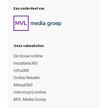
Een onderdeel van
Onze vakwebsites
De bouw onlline
installatie360
Infra360
Online Retailer
Metaal360
Interiorpro.online
MVL Media Groep