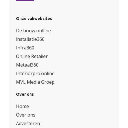
Onze vakwebsites
De bouw onlline
installatie360
Infra360
Online Retailer
Metaal360
Interiorpro.online
MVL Media Groep
Over ons
Home
Over ons
Adverteren