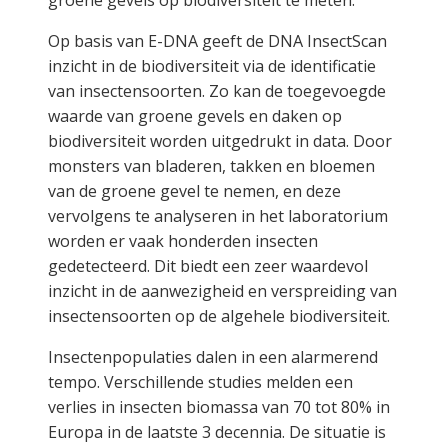
groene gevels op biodiversiteit te meten.
Op basis van E-DNA geeft de DNA InsectScan
inzicht in de biodiversiteit via de identificatie
van insectensoorten. Zo kan de toegevoegde
waarde van groene gevels en daken op
biodiversiteit worden uitgedrukt in data. Door
monsters van bladeren, takken en bloemen
van de groene gevel te nemen, en deze
vervolgens te analyseren in het laboratorium
worden er vaak honderden insecten
gedetecteerd. Dit biedt een zeer waardevol
inzicht in de aanwezigheid en verspreiding van
insectensoorten op de algehele biodiversiteit.
Insectenpopulaties dalen in een alarmerend
tempo. Verschillende studies melden een
verlies in insecten biomassa van 70 tot 80% in
Europa in de laatste 3 decennia. De situatie is