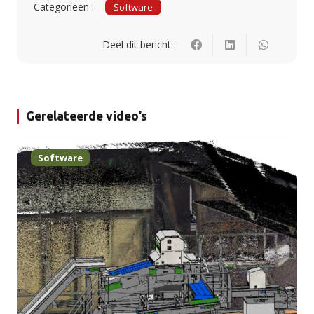
Categorieën :
Software
Deel dit bericht :
Gerelateerde video’s
Software