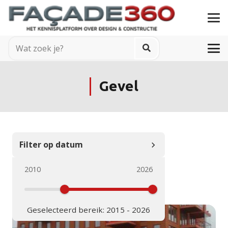
Gevel
Filter op datum
Filter
Reset
2010
2026
Geselecteerd bereik:
2015
-
2026