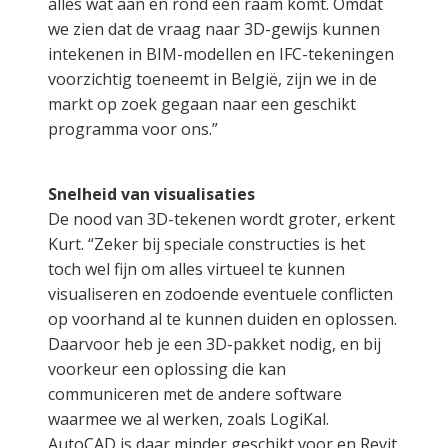
alles wat aan en rond een raam komt. Omdat
we zien dat de vraag naar 3D-gewijs kunnen
intekenen in BIM-modellen en IFC-tekeningen
voorzichtig toeneemt in België, zijn we in de
markt op zoek gegaan naar een geschikt
programma voor ons.”
Snelheid van visualisaties
De nood van 3D-tekenen wordt groter, erkent
Kurt. “Zeker bij speciale constructies is het
toch wel fijn om alles virtueel te kunnen
visualiseren en zodoende eventuele conflicten
op voorhand al te kunnen duiden en oplossen.
Daarvoor heb je een 3D-pakket nodig, en bij
voorkeur een oplossing die kan
communiceren met de andere software
waarmee we al werken, zoals LogiKal.
AutoCAD is daar minder geschikt voor en Revit