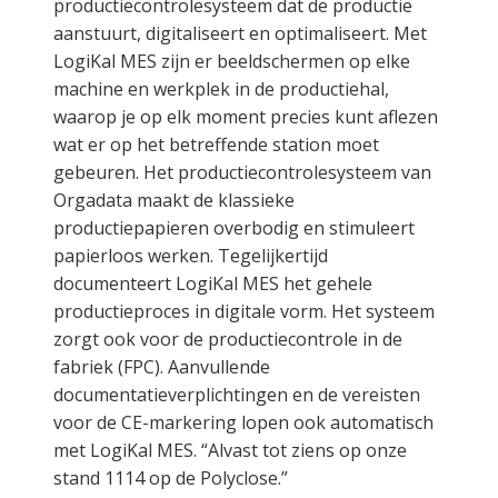
productiecontrolesysteem dat de productie
aanstuurt, digitaliseert en optimaliseert. Met
LogiKal MES zijn er beeldschermen op elke
machine en werkplek in de productiehal,
waarop je op elk moment precies kunt aflezen
wat er op het betreffende station moet
gebeuren. Het productiecontrolesysteem van
Orgadata maakt de klassieke
productiepapieren overbodig en stimuleert
papierloos werken. Tegelijkertijd
documenteert LogiKal MES het gehele
productieproces in digitale vorm. Het systeem
zorgt ook voor de productiecontrole in de
fabriek (FPC). Aanvullende
documentatieverplichtingen en de vereisten
voor de CE-markering lopen ook automatisch
met LogiKal MES. “Alvast tot ziens op onze
stand 1114 op de Polyclose.”