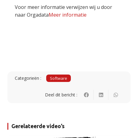
Voor meer informatie verwijzen wij u door
naar Orgadata
Meer informatie
Categorieën :
Software
Deel dit bericht :
Gerelateerde video’s