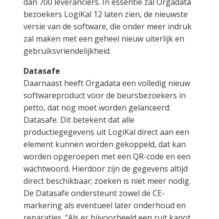
dan 700 leveranciers. In essentie zal Orgadata
bezoekers LogiKal 12 laten zien, de nieuwste
versie van de software, die onder meer indruk
zal maken met een geheel nieuw uiterlijk en
gebruiksvriendelijkheid.
Datasafe
Daarnaast heeft Orgadata een volledig nieuw
softwareproduct voor de beursbezoekers in
petto, dat nog moet worden gelanceerd:
Datasafe. Dit betekent dat alle
productiegegevens uit LogiKal direct aan een
element kunnen worden gekoppeld, dat kan
worden opgeroepen met een QR-code en een
wachtwoord. Hierdoor zijn de gegevens altijd
direct beschikbaar; zoeken is niet meer nodig.
De Datasafe ondersteunt zowel de CE-
markering als eventueel later onderhoud en
reparaties. “Als er bijvoorbeeld een ruit kapot