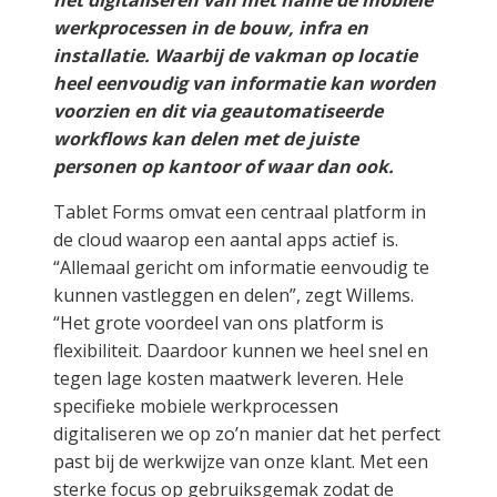
het digitaliseren van met name de mobiele
werkprocessen in de bouw, infra en
installatie. Waarbij de vakman op locatie
heel eenvoudig van informatie kan worden
voorzien en dit via geautomatiseerde
workflows kan delen met de juiste
personen op kantoor of waar dan ook.
Tablet Forms omvat een centraal platform in
de cloud waarop een aantal apps actief is.
“Allemaal gericht om informatie eenvoudig te
kunnen vastleggen en delen”, zegt Willems.
“Het grote voordeel van ons platform is
flexibiliteit. Daardoor kunnen we heel snel en
tegen lage kosten maatwerk leveren. Hele
specifieke mobiele werkprocessen
digitaliseren we op zo’n manier dat het perfect
past bij de werkwijze van onze klant. Met een
sterke focus op gebruiksgemak zodat de