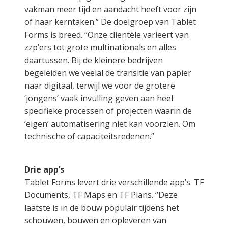
vakman meer tijd en aandacht heeft voor zijn
of haar kerntaken.” De doelgroep van Tablet
Forms is breed. “Onze clientèle varieert van
zzp’ers tot grote multinationals en alles
daartussen. Bij de kleinere bedrijven
begeleiden we veelal de transitie van papier
naar digitaal, terwijl we voor de grotere
‘jongens’ vaak invulling geven aan heel
specifieke processen of projecten waarin de
‘eigen’ automatisering niet kan voorzien. Om
technische of capaciteitsredenen.”
Drie app’s
Tablet Forms levert drie verschillende app’s. TF
Documents, TF Maps en TF Plans. “Deze
laatste is in de bouw populair tijdens het
schouwen, bouwen en opleveren van