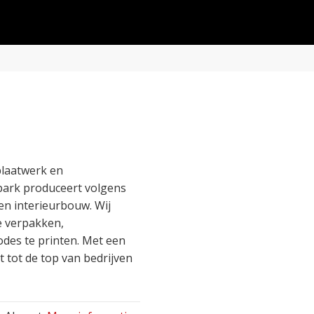
plaatwerk en
ark produceert volgens
n interieurbouw. Wij
e verpakken,
odes te printen. Met een
t tot de top van bedrijven