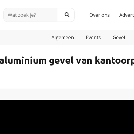
Over ons
Adver
Algemeen
Events
Gevel
aluminium gevel van kantoorp