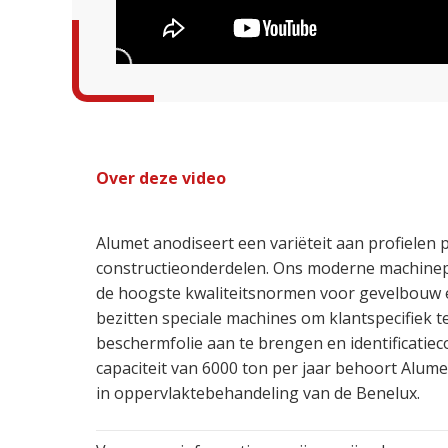
Over deze video
Alumet anodiseert een variëteit aan profielen 
constructieonderdelen. Ons moderne machinep
de hoogste kwaliteitsnormen voor gevelbouw e
bezitten speciale machines om klantspecifiek t
beschermfolie aan te brengen en identificatiec
capaciteit van 6000 ton per jaar behoort Alume
in oppervlaktebehandeling van de Benelux.