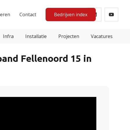
teren
Contact
Bedrijven index
Infra
Installatie
Projecten
Vacatures
and Fellenoord 15 in