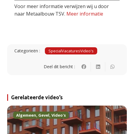
Voor meer informatie verwijzen wij u door
naar Metaalbouw TSV.
Meer informatie
Categorieën :
Special
Vacatures
Video's
Deel dit bericht :
Gerelateerde video’s
Algemeen
,
Gevel
,
Video's