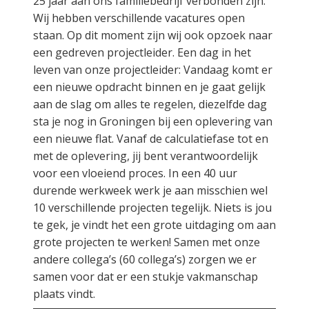
25 jaar aan ons familiebedrijf verbonden zijn.
Wij hebben verschillende vacatures open
staan. Op dit moment zijn wij ook opzoek naar
een gedreven projectleider. Een dag in het
leven van onze projectleider: Vandaag komt er
een nieuwe opdracht binnen en je gaat gelijk
aan de slag om alles te regelen, diezelfde dag
sta je nog in Groningen bij een oplevering van
een nieuwe flat. Vanaf de calculatiefase tot en
met de oplevering, jij bent verantwoordelijk
voor een vloeiend proces. In een 40 uur
durende werkweek werk je aan misschien wel
10 verschillende projecten tegelijk. Niets is jou
te gek, je vindt het een grote uitdaging om aan
grote projecten te werken! Samen met onze
andere collega’s (60 collega’s) zorgen we er
samen voor dat er een stukje vakmanschap
plaats vindt.