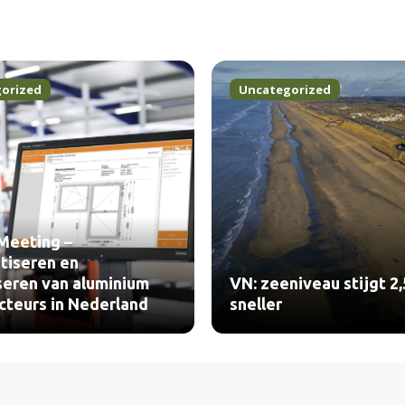
orized
Uncategorized
 Meeting –
tiseren en
iseren van aluminium
VN: zeeniveau stijgt 2,
cteurs in Nederland
sneller