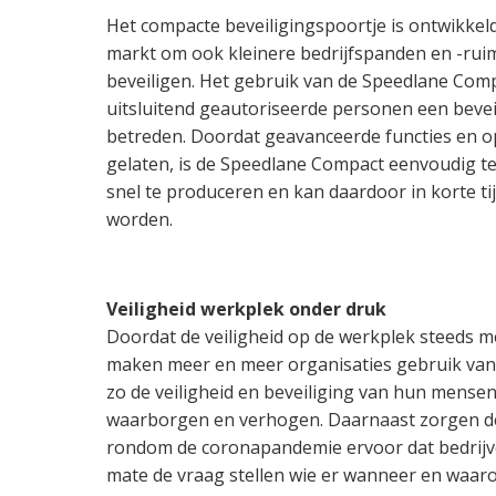
Het compacte beveiligingspoortje is ontwikkeld
markt om ook kleinere bedrijfspanden en -rui
beveiligen. Het gebruik van de Speedlane Comp
uitsluitend geautoriseerde personen een beve
betreden. Doordat geavanceerde functies en op
gelaten, is de Speedlane Compact eenvoudig te
snel te produceren en kan daardoor in korte ti
worden.
Veiligheid werkplek onder druk
Doordat de veiligheid op de werkplek steeds m
maken meer en meer organisaties gebruik van
zo de veiligheid en beveiliging van hun mensen
waarborgen en verhogen. Daarnaast zorgen de
rondom de coronapandemie ervoor dat bedrijv
mate de vraag stellen wie er wanneer en waar