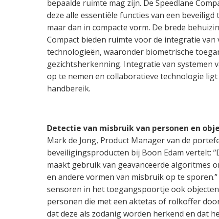
bepaalde ruimte mag zijn. De Speedlane Compa
deze alle essentiële functies van een beveilig
maar dan in compacte vorm. De brede behuizi
Compact bieden ruimte voor de integratie van v
technologieën, waaronder biometrische toega
gezichtsherkenning. Integratie van systemen 
op te nemen en collaboratieve technologie lig
handbereik.
Detectie van misbruik van personen en obj
Mark de Jong, Product Manager van de portefe
beveiligingsproducten bij Boon Edam vertelt:
maakt gebruik van geavanceerde algoritmes om
en andere vormen van misbruik op te sporen.” V
sensoren in het toegangspoortje ook objecten
personen die met een aktetas of rolkoffer doo
dat deze als zodanig worden herkend en dat h