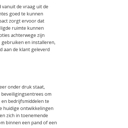
 vanuit de vraag uit de
mtes goed te kunnen
act zorgt ervoor dat
iligde ruimte kunnen
ties achterwege zijn
 gebruiken en installeren,
jd aan de klant geleverd
eer onder druk staat,
 beveiligingsentrees om
 en bedrijfsmiddelen te
 huidige ontwikkelingen
en zich in toenemende
om binnen een pand of een