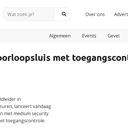
Over ons
Adver
Algemeen
Events
Gevel
orloopsluis met toegangscon
dleider in
deuren, lanceert vandaag
n met medium security
et toegangscontrole.