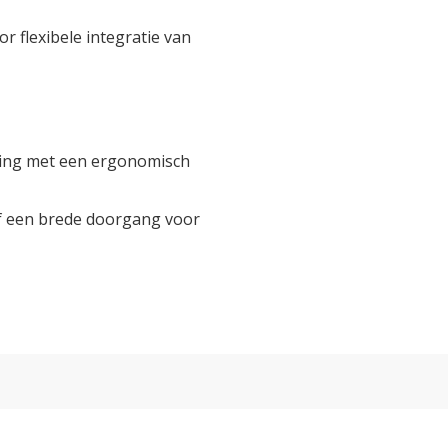
r flexibele integratie van
zing met een ergonomisch
ef een brede doorgang voor