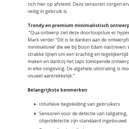
zich hier op afstemt. Deze sensoren zorgen er
veilig in gebruik is.
Trendy en premium minimalistisch ontwer
“Qua ontwerp ziet deze doorloopsluis er hype
Mark verder “Dit is te danken aan de ontwerpf
minimalisme’ die we bij Boon Edam nastreven.
strakke lijnen om een krachtig en tegelijkertij
maken en dankzij het taps toelopende ontwerp
in elke omgeving. De algehele uitstraling is m
visueel aantrekkelijk.”
Belangrijkste kenmerken
Intuïtieve begeleiding van gebruikers
Sensoren voor de detectie van tailgating,
objectdetectie zijn standaard ingebouwd