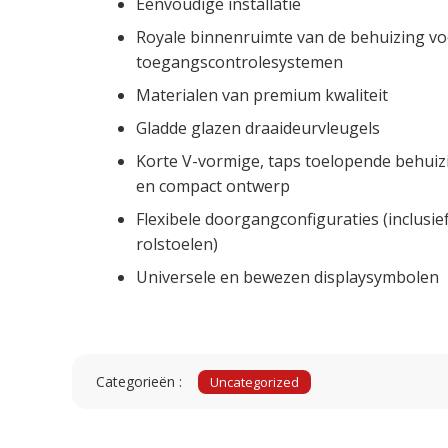
Eenvoudige installatie
Royale binnenruimte van de behuizing voo
toegangscontrolesystemen
Materialen van premium kwaliteit
Gladde glazen draaideurvleugels
Korte V-vormige, taps toelopende behui
en compact ontwerp
Flexibele doorgangconfiguraties (inclusi
rolstoelen)
Universele en bewezen displaysymbolen
Categorieën :
Uncategorized