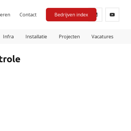
teren
Contact
Bedrijven index
Infra
Installatie
Projecten
Vacatures
trole