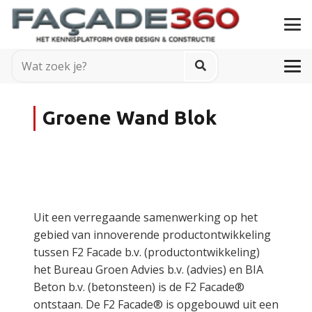
Groene Wand Blok
Uit een verregaande samenwerking op het
gebied van innoverende productontwikkeling
tussen F2 Facade b.v. (productontwikkeling)
het Bureau Groen Advies b.v. (advies) en BIA
Beton b.v. (betonsteen) is de F2 Facade®
ontstaan. De F2 Facade® is opgebouwd uit een