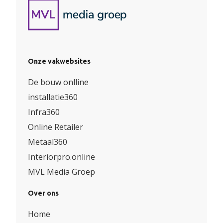
Onze vakwebsites
De bouw onlline
installatie360
Infra360
Online Retailer
Metaal360
Interiorpro.online
MVL Media Groep
Over ons
Home