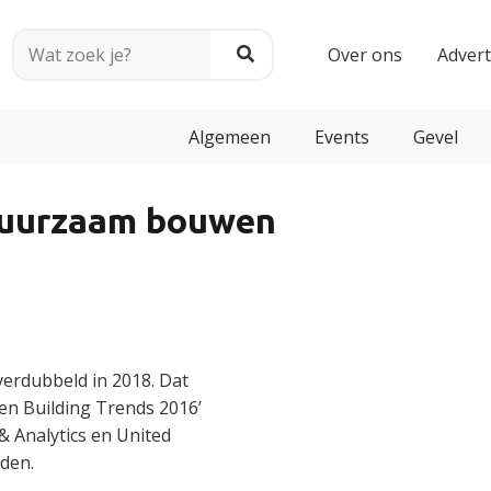
Over ons
Adver
Algemeen
Events
Gevel
duurzaam bouwen
erdubbeld in 2018. Dat
een Building Trends 2016’
& Analytics en United
den.