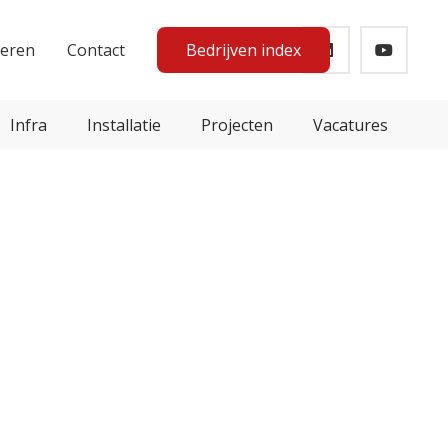
teren
Contact
Bedrijven index
Infra
Installatie
Projecten
Vacatures