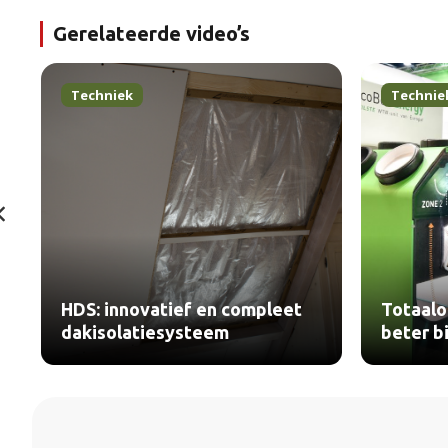
Gerelateerde video’s
Techniek
Technie
HDS: innovatief en compleet
Totaalo
dakisolatiesysteem
beter b