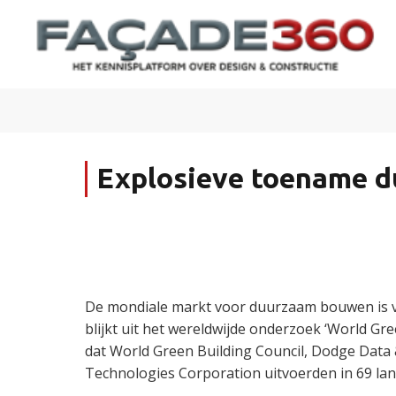
Explosieve toename 
De mondiale markt voor duurzaam bouwen is v
blijkt uit het wereldwijde onderzoek ‘World Gr
dat World Green Building Council, Dodge Data 
Technologies Corporation uitvoerden in 69 lan