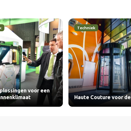
k
Techniek
plossingen voor een
innenklimaat
Haute Couture voor de