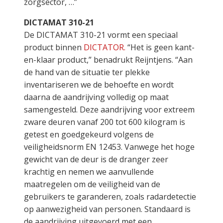
zorgsector, …”
DICTAMAT 310-21
De DICTAMAT 310-21 vormt een speciaal
product binnen
DICTATOR.
“Het is geen kant-
en-klaar product,” benadrukt Reijntjens. “Aan
de hand van de situatie ter plekke
inventariseren we de behoefte en wordt
daarna de aandrijving volledig op maat
samengesteld. Deze aandrijving voor extreem
zware deuren vanaf 200 tot 600 kilogram is
getest en goedgekeurd volgens de
veiligheidsnorm EN 12453. Vanwege het hoge
gewicht van de deur is de dranger zeer
krachtig en nemen we aanvullende
maatregelen om de veiligheid van de
gebruikers te garanderen, zoals radardetectie
op aanwezigheid van personen. Standaard is
de aandrijving uitgevoerd met een