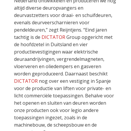
Nederland ontwikkelen en produceren we nog
altijd diverse deuropvangers en
deurvastzetters voor draai- en schuifdeuren,
evenals deurveerscharnieren voor
pendeldeuren,” zegt Reijntjens. “Eind jaren
tachtig is de
DICTATOR
Group opgericht met
de hoofdzetel in Duitsland en vier
productievestigingen waar elektrische
deuraandrijvingen, vergrendelmagneten,
vloerveren en oliedempers en gasveren
worden geproduceerd. Daarnaast beschikt
DICTATOR
nog over een vestiging in Spanje
voor de productie van liften voor private- en
licht commerciële toepassingen. Behalve voor
het openen en sluiten van deuren worden
onze producten ook voor legio andere
toepassingen ingezet, zoals in de
machinebouw, de scheepsbouw en de