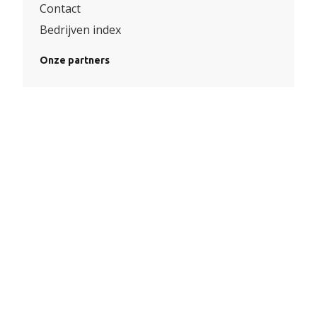
Contact
Bedrijven index
Onze partners
Algemene voorwaarden
|
Privacy