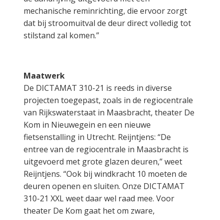
mechanische reminrichting, die ervoor zorgt
dat bij stroomuitval de deur direct volledig tot
stilstand zal komen.”
Maatwerk
De DICTAMAT 310-21 is reeds in diverse
projecten toegepast, zoals in de regiocentrale
van Rijkswaterstaat in Maasbracht, theater De
Kom in Nieuwegein en een nieuwe
fietsenstalling in Utrecht. Reijntjens: “De
entree van de regiocentrale in Maasbracht is
uitgevoerd met grote glazen deuren,” weet
Reijntjens. “Ook bij windkracht 10 moeten de
deuren openen en sluiten. Onze DICTAMAT
310-21 XXL weet daar wel raad mee. Voor
theater De Kom gaat het om zware,