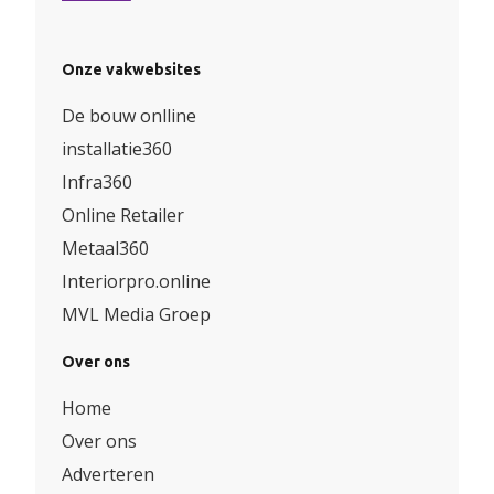
Onze vakwebsites
De bouw onlline
installatie360
Infra360
Online Retailer
Metaal360
Interiorpro.online
MVL Media Groep
Over ons
Home
Over ons
Adverteren