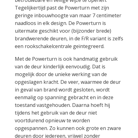
betrouwbare en veilige wijze te openen.
Tegelijkertijd past de Powerturn met zijn
geringe inbouwhoogte van maar 7 centimeter
naadloos in elk design. De Powerturn is
uitermate geschikt voor (bijzonder brede)
brandwerende deuren, in de F/R variant is zelfs
een rookschakelcentrale geïntegreerd.
Met de Powerturn is ook handmatig gebruik
van de deur kinderlijk eenvoudig. Dat is
mogelijk door de unieke werking van de
opgeslagen kracht. De veer, waarmee de deur
in geval van brand wordt gesloten, wordt
eenmalig op spanning gebracht en in deze
toestand vastgehouden. Daarna hoeft hij
tijdens het gebruik van de deur niet
voortdurend opnieuw te worden
opgespannen. Zo kunnen ook grote en zware
deuren door iedereen, vrijwel zonder