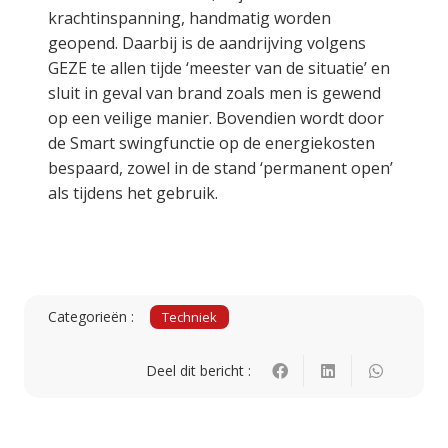
krachtinspanning, handmatig worden
geopend. Daarbij is de aandrijving volgens
GEZE te allen tijde ‘meester van de situatie’ en
sluit in geval van brand zoals men is gewend
op een veilige manier. Bovendien wordt door
de Smart swingfunctie op de energiekosten
bespaard, zowel in de stand ‘permanent open’
als tijdens het gebruik.
Categorieën :
Techniek
Deel dit bericht :