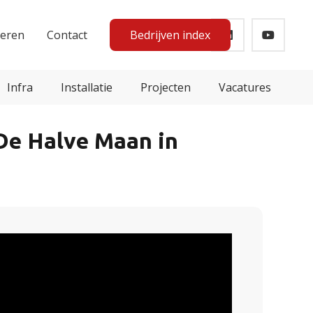
teren
Contact
Bedrijven index
Infra
Installatie
Projecten
Vacatures
De Halve Maan in