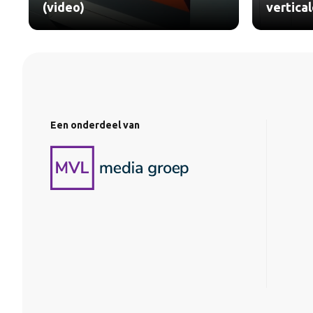
(video)
vertica
Een onderdeel van