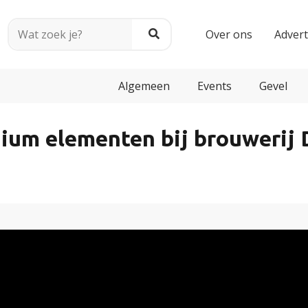
Over ons
Adver
Algemeen
Events
Gevel
ium elementen bij brouwerij 