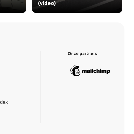
(video)
Onze partners
ndex