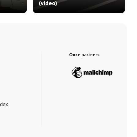
(video)
Onze partners
ndex