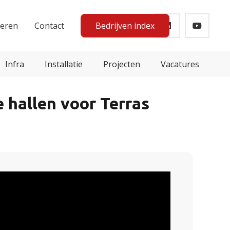
teren
Contact
Bedrijven index
Infra
Installatie
Projecten
Vacatures
 hallen voor Terras