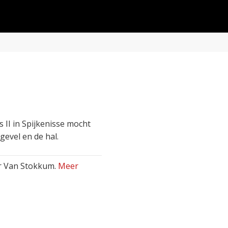
II in Spijkenisse mocht
evel en de hal.
ar Van Stokkum.
Meer