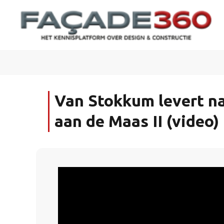
Van Stokkum levert na
aan de Maas II (video)