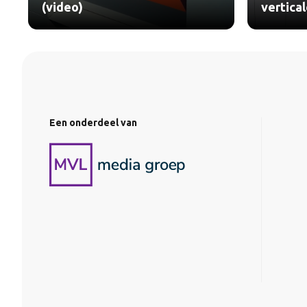
(video)
vertica
Een onderdeel van