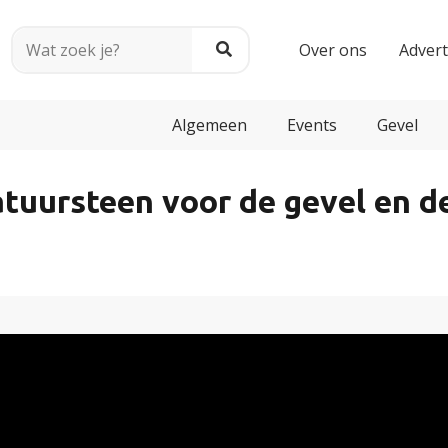
Over ons
Adver
Algemeen
Events
Gevel
tuursteen voor de gevel en de