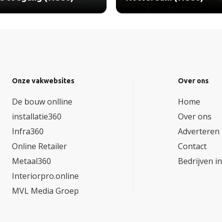
Onze vakwebsites
Over ons
De bouw onlline
Home
installatie360
Over ons
Infra360
Adverteren
Online Retailer
Contact
Metaal360
Bedrijven i
Interiorpro.online
MVL Media Groep