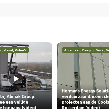
en
,
Gevel
,
Video's
Algemeen
,
Design
,
Gevel
,
V
Hermans Energy Soluti
bij Alimak Group:
verduurzaamt iconisch
e aan veilige
projecten aan de Cools
le toegang (video)
Rotterdam (video)