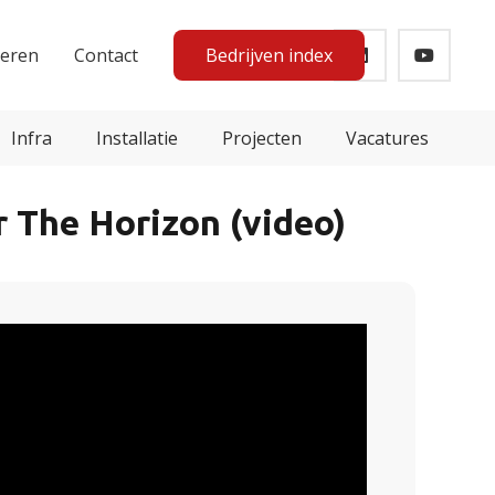
teren
Contact
Bedrijven index
Infra
Installatie
Projecten
Vacatures
 The Horizon (video)