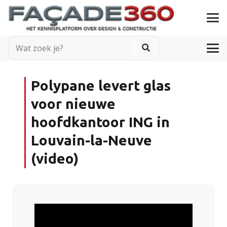
Polypane levert glas
voor nieuwe
hoofdkantoor ING in
Louvain-la-Neuve
(video)