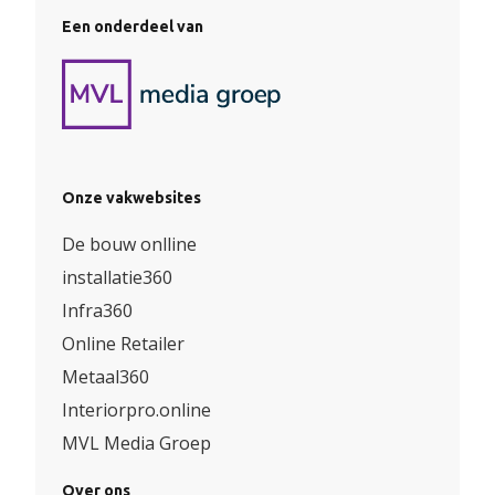
Een onderdeel van
Onze vakwebsites
De bouw onlline
installatie360
Infra360
Online Retailer
Metaal360
Interiorpro.online
MVL Media Groep
Over ons