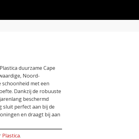
Plastica duurzame Cape
waardige, Noord-
e schoonheid met een
efte. Dankzij de robuuste
l jarenlang beschermd
 sluit perfect aan bij de
oningen en draagt bij aan
r
Plastica
.