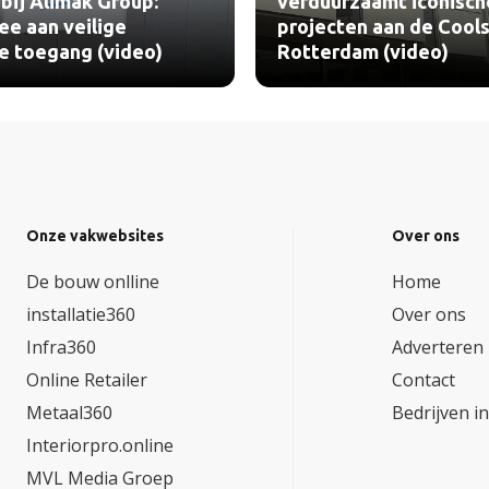
bij Alimak Group:
verduurzaamt iconisch
e aan veilige
projecten aan de Cools
le toegang (video)
Rotterdam (video)
Onze vakwebsites
Over ons
De bouw onlline
Home
installatie360
Over ons
Infra360
Adverteren
Online Retailer
Contact
Metaal360
Bedrijven i
Interiorpro.online
MVL Media Groep