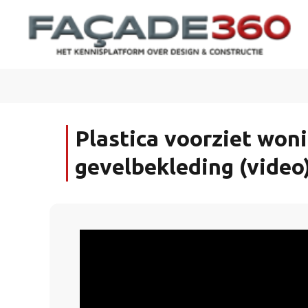
Plastica voorziet wo
gevelbekleding (video