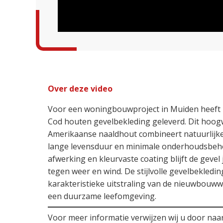
Over deze video
Voor een woningbouwproject in Muiden heeft 
Cod houten gevelbekleding geleverd. Dit hoog
Amerikaanse naaldhout combineert natuurlijk
lange levensduur en minimale onderhoudsbeho
afwerking en kleurvaste coating blijft de geve
tegen weer en wind. De stijlvolle gevelbekleding
karakteristieke uitstraling van de nieuwbouww
een duurzame leefomgeving.
Voor meer informatie verwijzen wij u door naa