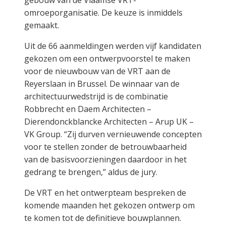
gebouw van de Vlaamse VRT-
omroeporganisatie. De keuze is inmiddels
gemaakt.
Uit de 66 aanmeldingen werden vijf kandidaten
gekozen om een ontwerpvoorstel te maken
voor de nieuwbouw van de VRT aan de
Reyerslaan in Brussel. De winnaar van de
architectuurwedstrijd is de combinatie
Robbrecht en Daem Architecten –
Dierendonckblancke Architecten – Arup UK –
VK Group. “Zij durven vernieuwende concepten
voor te stellen zonder de betrouwbaarheid
van de basisvoorzieningen daardoor in het
gedrang te brengen,” aldus de jury.
De VRT en het ontwerpteam bespreken de
komende maanden het gekozen ontwerp om
te komen tot de definitieve bouwplannen.