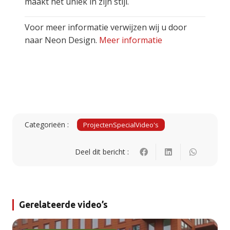
maakt het uniek in zijn stijl.
Voor meer informatie verwijzen wij u door
naar Neon Design.
Meer informatie
Categorieën :
Projecten
Special
Video's
Deel dit bericht :
Gerelateerde video’s