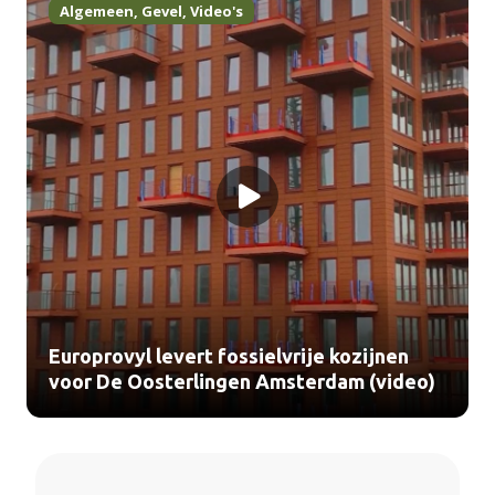
Algemeen
,
Gevel
,
Video's
Europrovyl levert fossielvrije kozijnen
voor De Oosterlingen Amsterdam (video)