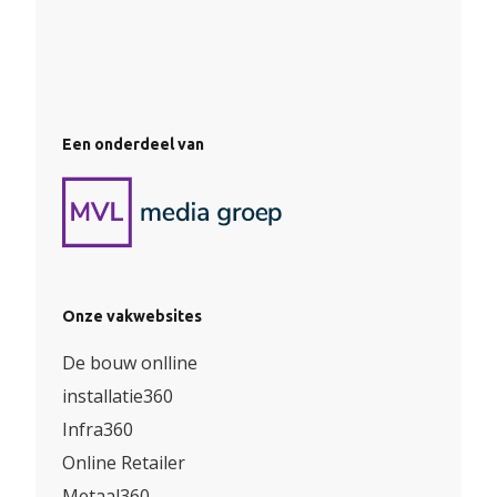
Een onderdeel van
Onze vakwebsites
De bouw onlline
installatie360
Infra360
Online Retailer
Metaal360