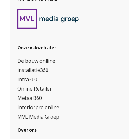
Onze vakwebsites
De bouw onlline
installatie360
Infra360
Online Retailer
Metaal360
Interiorpro.online
MVL Media Groep
Over ons