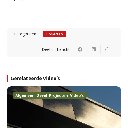
Categorieën :
Projecten
Deel dit bericht :
Gerelateerde video’s
Algemeen
,
Gevel
,
Projecten
,
Video's