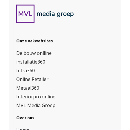
Onze vakwebsites
De bouw onlline
installatie360
Infra360
Online Retailer
Metaal360
Interiorpro.online
MVL Media Groep
Over ons
Home