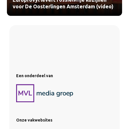
voor De Oosterlingen Amsterdam (video)
Een onderdeel van
Onze vakwebsites