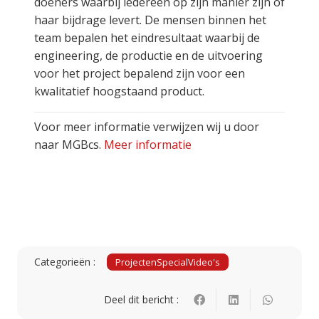
doeners waarbij iedereen op zijn manier zijn of
haar bijdrage levert. De mensen binnen het
team bepalen het eindresultaat waarbij de
engineering, de productie en de uitvoering
voor het project bepalend zijn voor een
kwalitatief hoogstaand product.
Voor meer informatie verwijzen wij u door
naar MGBcs.
Meer informatie
Categorieën :
Projecten
Special
Video's
Deel dit bericht :