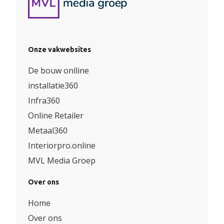
Onze vakwebsites
De bouw onlline
installatie360
Infra360
Online Retailer
Metaal360
Interiorpro.online
MVL Media Groep
Over ons
Home
Over ons