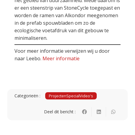
het gebied van duurzaamheid. Mede daarom is
er een steenstrip van StoneCycle toegepast en
worden de ramen van Alkondor meegenomen
in de prefab spouwbladen om zo de
ecologische voetafdruk van dit gebouw te
minimaliseren.
Voor meer informatie verwijzen wij u door
naar Leebo.
Meer informatie
Categorieën :
Projecten
Special
Video's
Deel dit bericht :