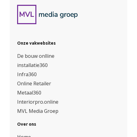
Onze vakwebsites
De bouw onlline
installatie360
Infra360
Online Retailer
Metaal360
Interiorpro.online
MVL Media Groep
Over ons
Home