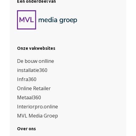
Een onderdeel van
Onze vakwebsites
De bouw onlline
installatie360
Infra360
Online Retailer
Metaal360
Interiorpro.online
MVL Media Groep
Over ons