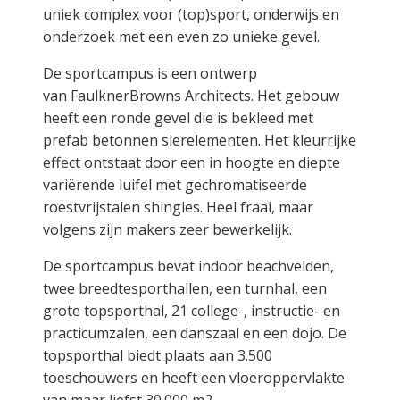
uniek complex voor (top)sport, onderwijs en
onderzoek met een even zo unieke gevel.
De sportcampus is een ontwerp
van FaulknerBrowns Architects. Het gebouw
heeft een ronde gevel die is bekleed met
prefab betonnen sierelementen. Het kleurrijke
effect ontstaat door een in hoogte en diepte
variërende luifel met gechromatiseerde
roestvrijstalen shingles. Heel fraai, maar
volgens zijn makers zeer bewerkelijk.
De sportcampus bevat indoor beachvelden,
twee breedtesporthallen, een turnhal, een
grote topsporthal, 21 college-, instructie- en
practicumzalen, een danszaal en een dojo. De
topsporthal biedt plaats aan 3.500
toeschouwers en heeft een vloeroppervlakte