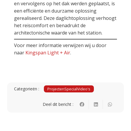
en vervolgens op het dak werden geplaatst, is
een efficiënte en duurzame oplossing
gerealiseerd. Deze daglichtoplossing verhoogt
het reiscomfort en benadrukt de
architectonische waarde van het station.
Voor meer informatie verwijzen wij u door
naar
Kingspan Light + Air
.
Categorieën :
Projecten
Special
Video's
Deel dit bericht :