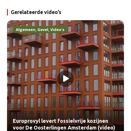
Gerelateerde video’s
Algemeen
,
Gevel
,
Video's
Europrovyl levert fossielvrije kozijnen
voor De Oosterlingen Amsterdam (video)