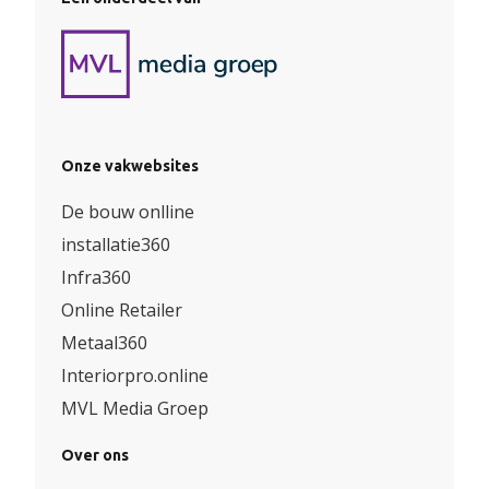
Onze vakwebsites
De bouw onlline
installatie360
Infra360
Online Retailer
Metaal360
Interiorpro.online
MVL Media Groep
Over ons