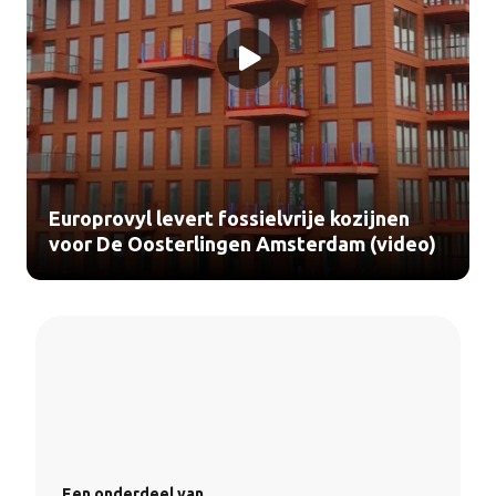
Europrovyl levert fossielvrije kozijnen
voor De Oosterlingen Amsterdam (video)
Een onderdeel van