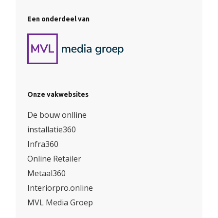
Een onderdeel van
Onze vakwebsites
De bouw onlline
installatie360
Infra360
Online Retailer
Metaal360
Interiorpro.online
MVL Media Groep