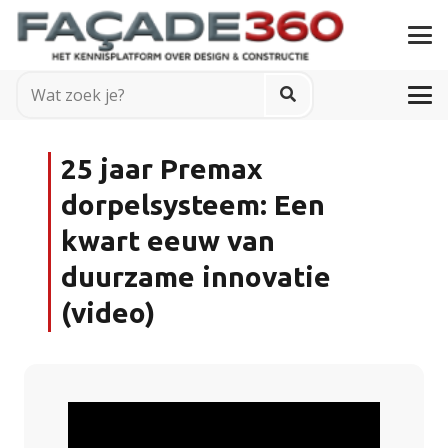
25 jaar Premax
dorpelsysteem: Een
kwart eeuw van
duurzame innovatie
(video)