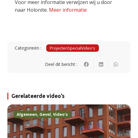
Voor meer informatie verwijzen wij u door
naar Holonite.
Meer informatie
Categorieën :
Projecten
Special
Video's
Deel dit bericht :
Gerelateerde video’s
Algemeen
,
Gevel
,
Video's