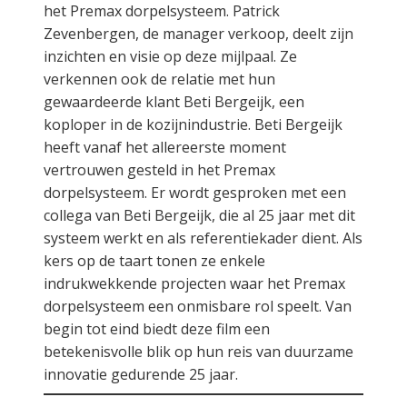
het Premax dorpelsysteem. Patrick
Zevenbergen, de manager verkoop, deelt zijn
inzichten en visie op deze mijlpaal. Ze
verkennen ook de relatie met hun
gewaardeerde klant Beti Bergeijk, een
koploper in de kozijnindustrie. Beti Bergeijk
heeft vanaf het allereerste moment
vertrouwen gesteld in het Premax
dorpelsysteem. Er wordt gesproken met een
collega van Beti Bergeijk, die al 25 jaar met dit
systeem werkt en als referentiekader dient. Als
kers op de taart tonen ze enkele
indrukwekkende projecten waar het Premax
dorpelsysteem een onmisbare rol speelt. Van
begin tot eind biedt deze film een
betekenisvolle blik op hun reis van duurzame
innovatie gedurende 25 jaar.