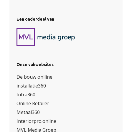
Een onderdeel van
Onze vakwebsites
De bouw onlline
installatie360
Infra360
Online Retailer
Metaal360
Interiorpro.online
MVL Media Groep