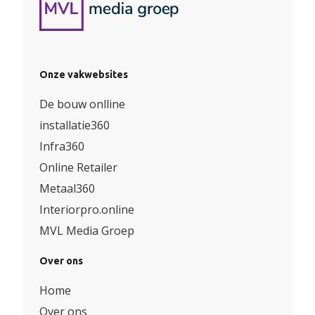
Onze vakwebsites
De bouw onlline
installatie360
Infra360
Online Retailer
Metaal360
Interiorpro.online
MVL Media Groep
Over ons
Home
Over ons