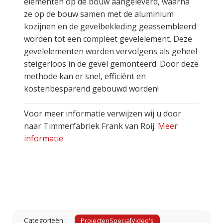
elementen op de bouw aangeleverd, waarna
ze op de bouw samen met de aluminium
kozijnen en de gevelbekleding geassembleerd
worden tot een compleet gevelelement. Deze
gevelelementen worden vervolgens als geheel
steigerloos in de gevel gemonteerd. Door deze
methode kan er snel, efficiënt en
kostenbesparend gebouwd worden!
Voor meer informatie verwijzen wij u door
naar Timmerfabriek Frank van Roij.
Meer
informatie
Categorieën :
Projecten
Special
Video's