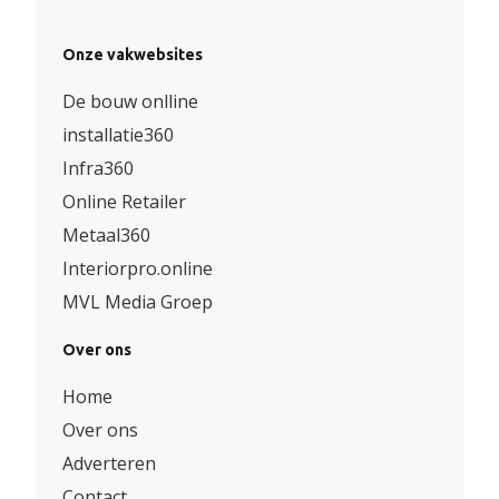
Onze vakwebsites
De bouw onlline
installatie360
Infra360
Online Retailer
Metaal360
Interiorpro.online
MVL Media Groep
Over ons
Home
Over ons
Adverteren
Contact