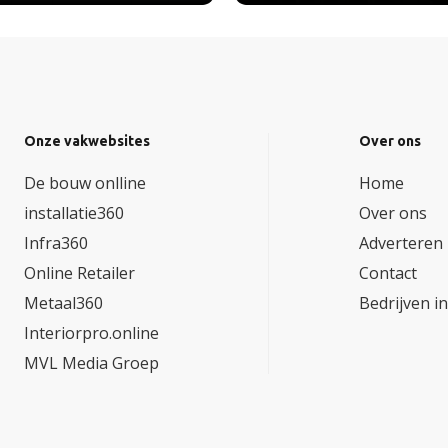
Onze vakwebsites
Over ons
De bouw onlline
Home
installatie360
Over ons
Infra360
Adverteren
Online Retailer
Contact
Metaal360
Bedrijven i
Interiorpro.online
MVL Media Groep