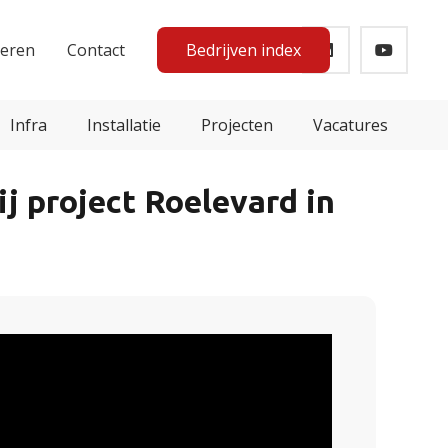
teren
Contact
Bedrijven index
Infra
Installatie
Projecten
Vacatures
 project Roelevard in