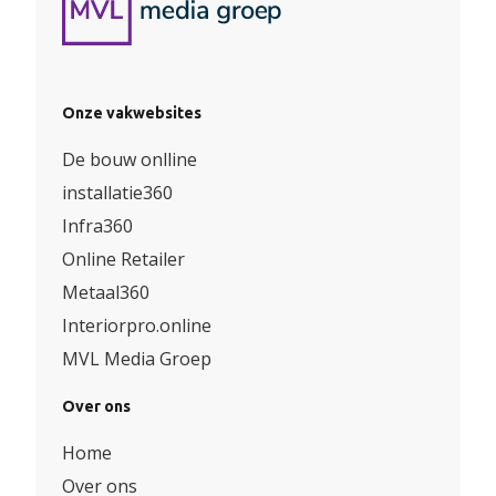
Onze vakwebsites
De bouw onlline
installatie360
Infra360
Online Retailer
Metaal360
Interiorpro.online
MVL Media Groep
Over ons
Home
Over ons