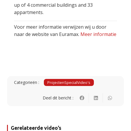
up of 4 commercial buildings and 33
appartments.
Voor meer informatie verwijzen wij u door
naar de website van Euramax.
Meer informatie
Categorieën :
Projecten
Special
Video's
Deel dit bericht :
Gerelateerde video’s