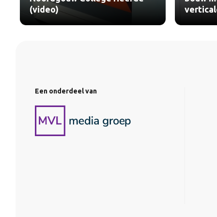
(video)
vertica
Een onderdeel van