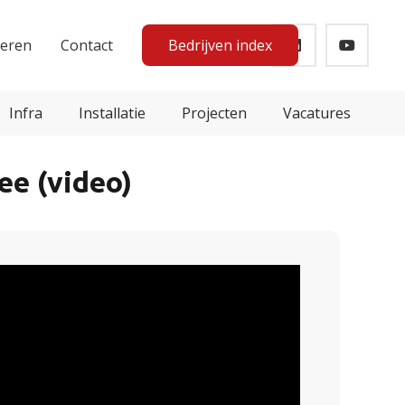
teren
Contact
Bedrijven index
Infra
Installatie
Projecten
Vacatures
ee (video)