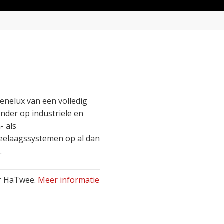
enelux van een volledig
nder op industriele en
- als
weelaagssystemen op al dan
.
ar HaTwee.
Meer informatie