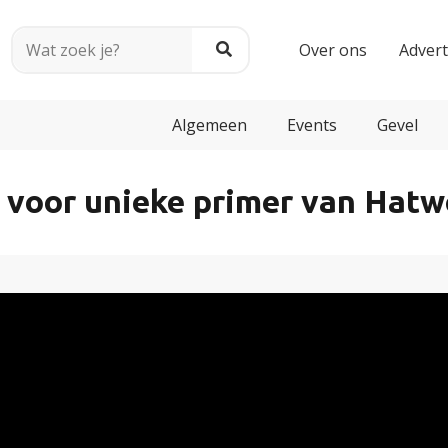
Over ons
Adver
Algemeen
Events
Gevel
 voor unieke primer van Hatw