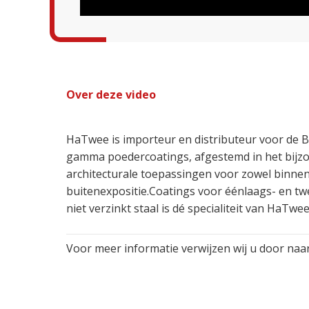
Over deze video
HaTwee is importeur en distributeur voor de B
gamma poedercoatings, afgestemd in het bijzo
architecturale toepassingen voor zowel binnen
buitenexpositie.Coatings voor éénlaags- en t
niet verzinkt staal is dé specialiteit van HaTwee
Voor meer informatie verwijzen wij u door na