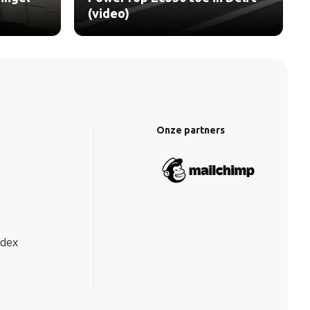
(video)
Onze partners
ndex