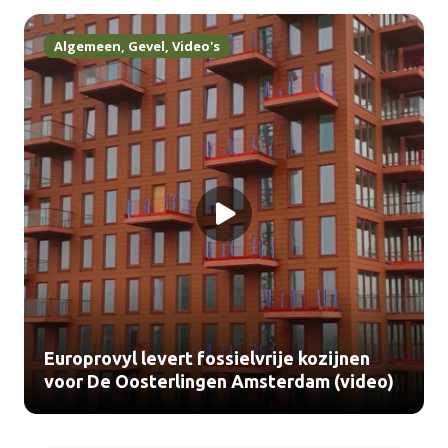
Algemeen
,
Gevel
,
Video's
Europrovyl levert fossielvrije kozijnen
voor De Oosterlingen Amsterdam (video)