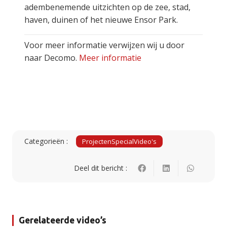
adembenemende uitzichten op de zee, stad,
haven, duinen of het nieuwe Ensor Park.
Voor meer informatie verwijzen wij u door
naar Decomo.
Meer informatie
Categorieën :
Projecten
Special
Video's
Deel dit bericht :
Gerelateerde video’s