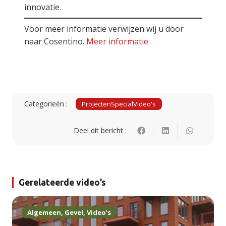
innovatie.
Voor meer informatie verwijzen wij u door
naar Cosentino.
Meer informatie
Categorieën :
Projecten
Special
Video's
Deel dit bericht :
Gerelateerde video’s
Algemeen
,
Gevel
,
Video's