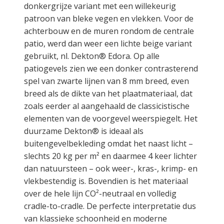
donkergrijze variant met een willekeurig
patroon van bleke vegen en vlekken. Voor de
achterbouw en de muren rondom de centrale
patio, werd dan weer een lichte beige variant
gebruikt, nl. Dekton® Edora. Op alle
patiogevels zien we een donker contrasterend
spel van zwarte lijnen van 8 mm breed, even
breed als de dikte van het plaatmateriaal, dat
zoals eerder al aangehaald de classicistische
elementen van de voorgevel weerspiegelt. Het
duurzame Dekton® is ideaal als
buitengevelbekleding omdat het naast licht –
slechts 20 kg per m² en daarmee 4 keer lichter
dan natuursteen – ook weer-, kras-, krimp- en
vlekbestendig is. Bovendien is het materiaal
over de hele lijn CO²-neutraal en volledig
cradle-to-cradle. De perfecte interpretatie dus
van klassieke schoonheid en moderne