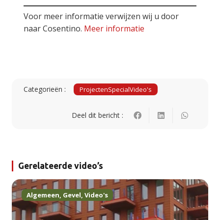
Voor meer informatie verwijzen wij u door
naar Cosentino.
Meer informatie
Categorieën :
Projecten
Special
Video's
Deel dit bericht :
Gerelateerde video’s
Algemeen
,
Gevel
,
Video's