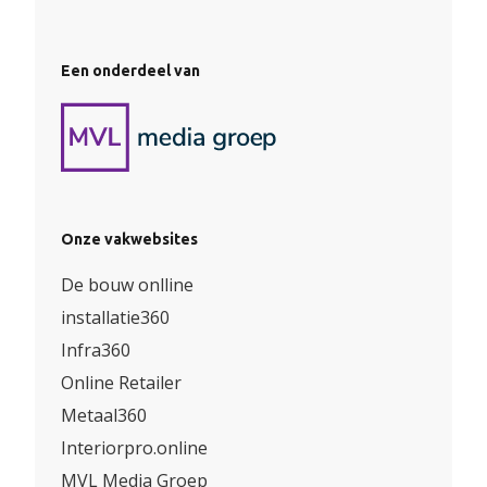
Een onderdeel van
Onze vakwebsites
De bouw onlline
installatie360
Infra360
Online Retailer
Metaal360
Interiorpro.online
MVL Media Groep