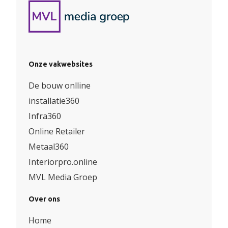
Onze vakwebsites
De bouw onlline
installatie360
Infra360
Online Retailer
Metaal360
Interiorpro.online
MVL Media Groep
Over ons
Home