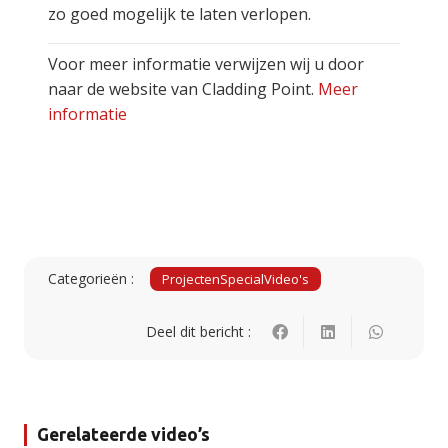
zo goed mogelijk te laten verlopen.
Voor meer informatie verwijzen wij u door
naar de website van Cladding Point.
Meer
informatie
Categorieën :
Projecten
Special
Video's
Deel dit bericht :
Gerelateerde video’s