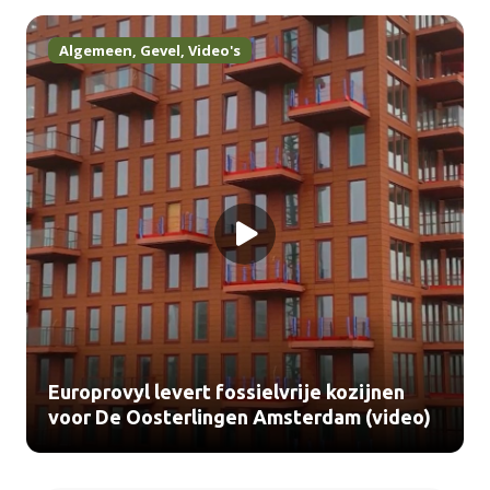
Algemeen
,
Gevel
,
Video's
Europrovyl levert fossielvrije kozijnen
voor De Oosterlingen Amsterdam (video)