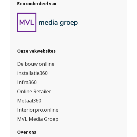
Een onderdeel van
Onze vakwebsites
De bouw onlline
installatie360
Infra360
Online Retailer
Metaal360
Interiorpro.online
MVL Media Groep
Over ons