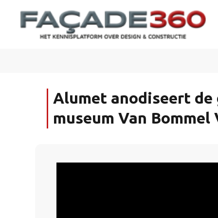
Alumet anodiseert de 
museum Van Bommel V