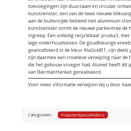
toevoegingen zijn duurzaam en circulair ontwo
kunstvenster, een van de twee nieuwe blikvan
aan de buitenzijde bekleed met aluminium shing
kunstvenster vormt de nieuwe parkentree de t
ingreep. Een volledig recyclebaar product, met
lage onderhoudseisen. De goudkleurige envel
geanodiseerd in de kleur AluGold01, zijn deel
zijn daarmee een creatieve verwijzing naar de 
die het gebouw vroeger had. Alumet heeft dit 
van BiermanHenket gerealiseerd.
Voor meer informatie verwijzen wij u door naa
Categorieën :
Projecten
Special
Video's