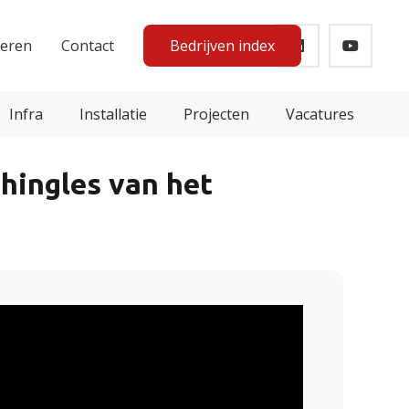
teren
Contact
Bedrijven index
Infra
Installatie
Projecten
Vacatures
hingles van het