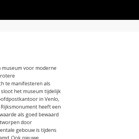
en museum voor moderne
rotere
ch te manifesteren als
 sloot het museum tijdelijk
ofdpostkantoor in Venlo,
t Rijksmonument heeft een
e waarde als goed bewaard
ontworpen door
ntale gebouw is tijdens
amd. Ook nieuwe