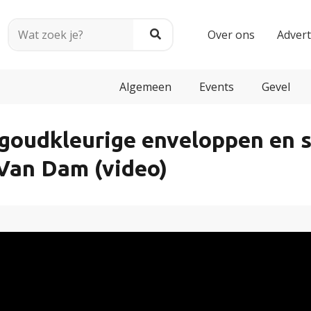
Over ons
Adver
Algemeen
Events
Gevel
goudkleurige enveloppen en s
an Dam (video)