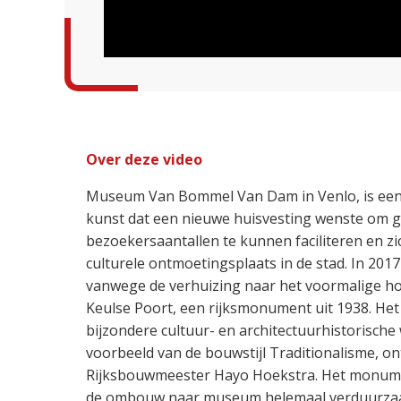
Over deze video
Museum Van Bommel Van Dam in Venlo, is e
kunst dat een nieuwe huisvesting wenste om g
bezoekersaantallen te kunnen faciliteren en zi
culturele ontmoetingsplaats in de stad. In 2017
vanwege de verhuizing naar het voormalige ho
Keulse Poort, een rijksmonument uit 1938. He
bijzondere cultuur- en architectuurhistorisch
voorbeeld van de bouwstijl Traditionalisme, 
Rijksbouwmeester Hayo Hoekstra. Het monume
de ombouw naar museum helemaal verduurza