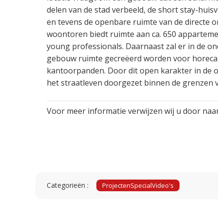
delen van de stad verbeeld, de short stay-huisves
en tevens de openbare ruimte van de directe o
woontoren biedt ruimte aan ca. 650 appartem
young professionals. Daarnaast zal er in de on
gebouw ruimte gecreëerd worden voor horeca
kantoorpanden. Door dit open karakter in de
het straatleven doorgezet binnen de grenzen 
Voor meer informatie verwijzen wij u door naa
Categorieën :
Projecten
Special
Video's