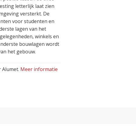
ting letterlijk laat zien
mgeving versterkt. De
enten voor studenten en
derste lagen van het
gelegenheden, winkels en
 onderste bouwlagen wordt
van het gebouw.
r Alumet.
Meer informatie