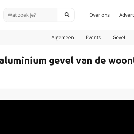
Over ons
Adver
Algemeen
Events
Gevel
 aluminium gevel van de woo