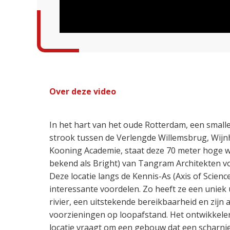
Over deze video
In het hart van het oude Rotterdam, een smal
strook tussen de Verlengde Willemsbrug, Wijn
Kooning Academie, staat deze 70 meter hoge
bekend als Bright) van Tangram Architekten vo
Deze locatie langs de Kennis-As (Axis of Scienc
interessante voordelen. Zo heeft ze een uniek u
rivier, een uitstekende bereikbaarheid en zijn al
voorzieningen op loopafstand. Het ontwikkele
locatie vraagt om een gebouw dat een scharnie