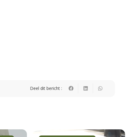
Deel dit bericht :