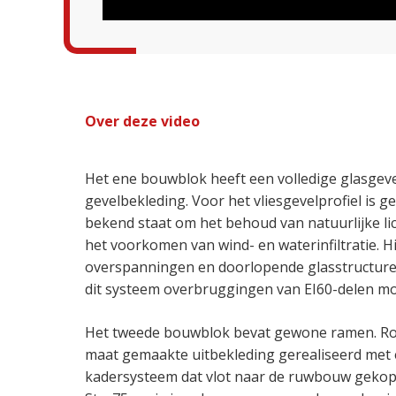
Over deze video
Het ene bouwblok heeft een volledige glasgev
gevelbekleding. Voor het vliesgevelprofiel is 
bekend staat om het behoud van natuurlijke li
het voorkomen van wind- en waterinfiltratie. H
overspanningen en doorlopende glasstructuren
dit systeem overbruggingen van EI60-delen mog
Het tweede bouwblok bevat gewone ramen. Ro
maat gemaakte uitbekleding gerealiseerd met
kadersysteem dat vlot naar de ruwbouw gekop