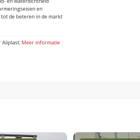
d- en waterdichtheid
ormeringseisen en
 tot de beteren in de markt
 Aliplast.
Meer informatie