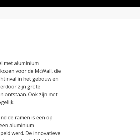
el met aluminium
gekozen voor de McWall, die
chtinval in het gebouw en
ierdoor zijn grote
 ontstaan. Ook zijn met
elijk.
nd de ramen is een op
 een aluminium
peld werd. De innovatieve