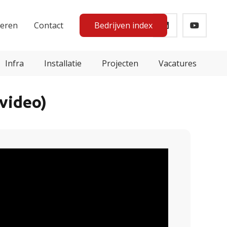
teren
Contact
Bedrijven index
Infra
Installatie
Projecten
Vacatures
video)