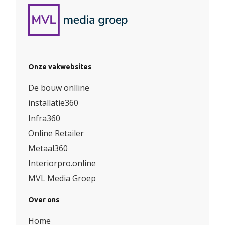
Onze vakwebsites
De bouw onlline
installatie360
Infra360
Online Retailer
Metaal360
Interiorpro.online
MVL Media Groep
Over ons
Home