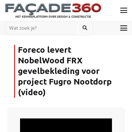
Foreco levert
NobelWood FRX
gevelbekleding voor
project Fugro Nootdorp
(video)