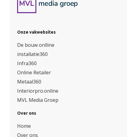
Onze vakwebsites
De bouw onlline
installatie360
Infra360
Online Retailer
Metaal360
Interiorpro.online
MVL Media Groep
Over ons
Home
Over ons