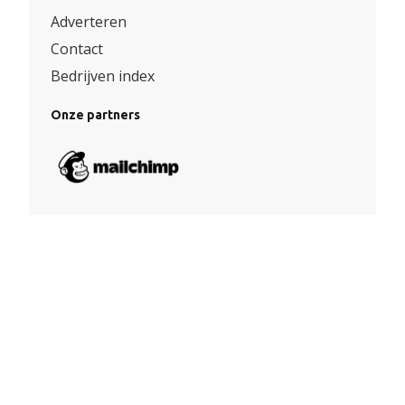
Adverteren
Contact
Bedrijven index
Onze partners
Algemene voorwaarden
|
Privacy
© Copyright 2026 – Facade360 |
Website door Yooker 💙
–