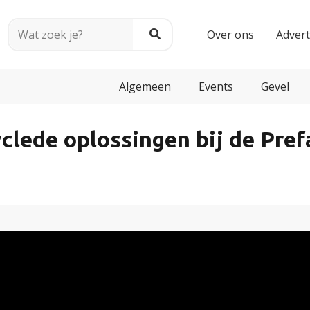
Over ons
Adver
Algemeen
Events
Gevel
clede oplossingen bij de Pref