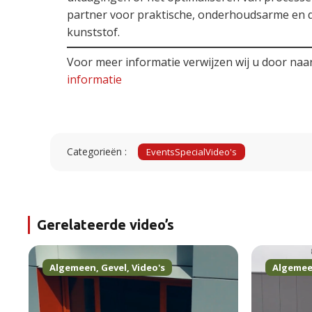
partner voor praktische, onderhoudsarme en 
kunststof.
Voor meer informatie verwijzen wij u door naa
informatie
Categorieën :
Events
Special
Video's
Gerelateerde video’s
Algemeen
,
Gevel
,
Video's