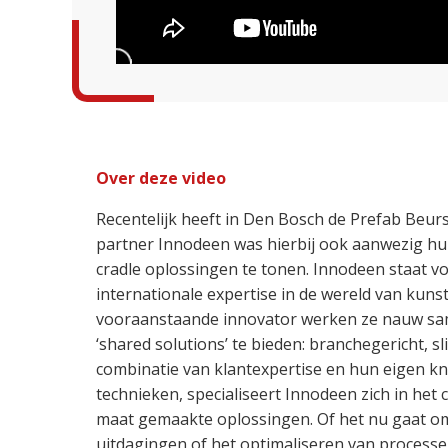
Over deze video
Recentelijk heeft in Den Bosch de Prefab Beu
partner Innodeen was hierbij ook aanwezig hun
cradle oplossingen te tonen. Innodeen staat v
internationale expertise in de wereld van kuns
vooraanstaande innovator werken ze nauw s
‘shared solutions’ te bieden: branchegericht, 
combinatie van klantexpertise en hun eigen k
technieken, specialiseert Innodeen zich in het
maat gemaakte oplossingen. Of het nu gaat o
uitdagingen of het optimaliseren van processen