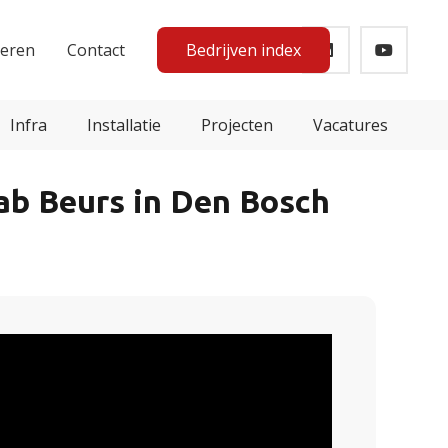
teren
Contact
Bedrijven index
Infra
Installatie
Projecten
Vacatures
ab Beurs in Den Bosch